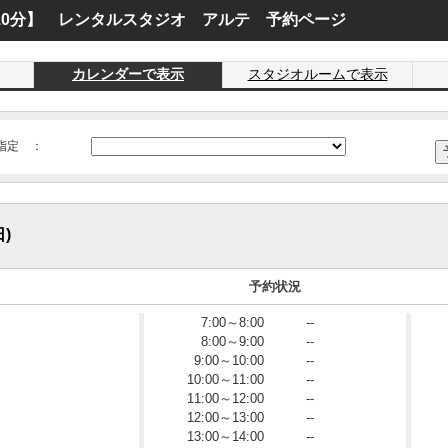
10分】 レンタルスタジオ アルテ 予約ページ
カレンダーで表示
スタジオルームで表示
指定 ：
日)
予約状況
7:00～8:00
--
8:00～9:00
--
9:00～10:00
--
10:00～11:00
--
11:00～12:00
--
12:00～13:00
--
13:00～14:00
--