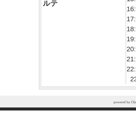
ルテ
16
17
18
19
20
21
22
2
powered by
Cli