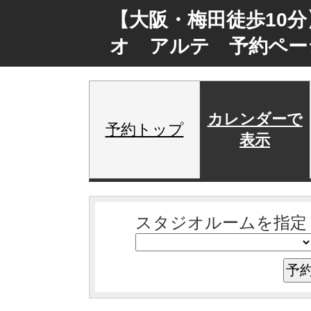
【大阪・梅田徒歩10
オ アルテ 予約ペー
カレンダーで
予約トップ
表示
スタジオルームを指