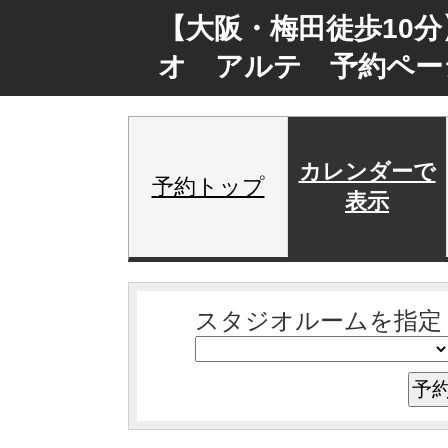
【大阪・梅田徒歩10
オ アルテ 予約ペー
カレンダーで
予約トップ
表示
スタジオルームを指