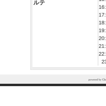
ルテ
16
17
18
19
20
21
22
2
powered by
Cli