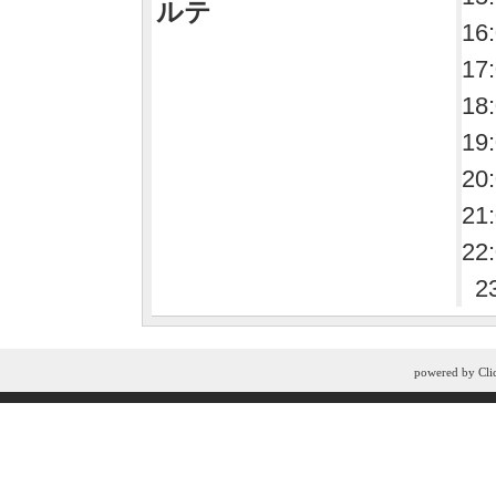
ルテ
16
17
18
19
20
21
22
2
powered by
Cli