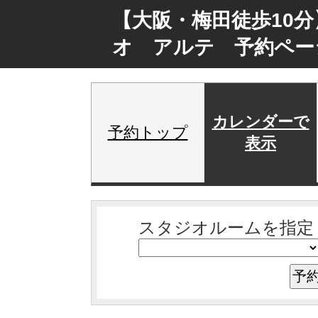
【大阪・梅田徒歩10
オ アルテ 予約ペー
カレンダーで
予約トップ
表示
スタジオルームを指